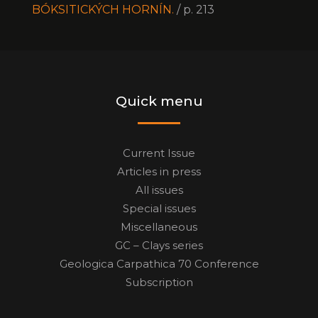
BÓKSITICKÝCH HORNÍN.
/ p. 213
Quick menu
Current Issue
Articles in press
All issues
Special issues
Miscellaneous
GC – Clays series
Geologica Carpathica 70 Conference
Subscription